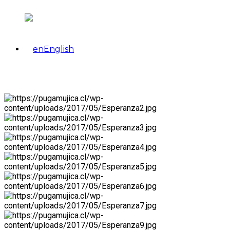
English