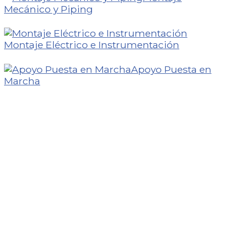
Mecánico y Piping
Montaje Eléctrico e Instrumentación
Apoyo Puesta en
Marcha