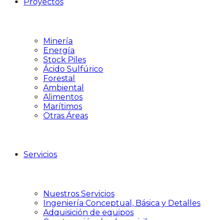
Proyectos
Minería
Energía
Stock Piles
Ácido Sulfúrico
Forestal
Ambiental
Alimentos
Marítimos
Otras Áreas
Servicios
Nuestros Servicios
Ingeniería Conceptual, Básica y Detalles
Adquisición de equipos