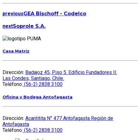
previous
GEA Bischoff - Codelco
next
Soprole S.A.
Casa Matriz
Dirección:
Badajoz 45, Piso 5. Edificio Fundadores II.
Las Condes, Santiago, Chile.
Teléfono:
(56-2) 2838 3100
Oficina y Bodega Antofagasta
Dirección:
Acantitita N° 477 Antofagasta Región de
Antofagasta
Teléfono:
(56-2) 2838 3100