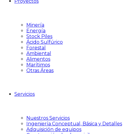
Proyectos
Minería
Energía
Stock Piles
Ácido Sulfúrico
Forestal
Ambiental
Alimentos
Marítimos
Otras Áreas
Servicios
Nuestros Servicios
Ingeniería Conceptual, Básica y Detalles
Adquisición de equipos