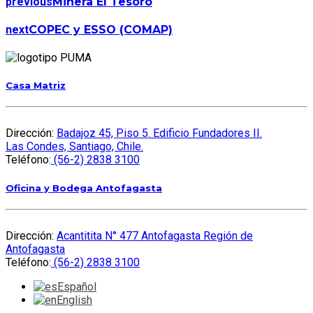
previous
Minera El Tesoro
next
COPEC y ESSO (COMAP)
Casa Matriz
Dirección:
Badajoz 45, Piso 5. Edificio Fundadores II.
Las Condes, Santiago, Chile.
Teléfono:
(56-2) 2838 3100
Oficina y Bodega Antofagasta
Dirección:
Acantitita N° 477 Antofagasta Región de
Antofagasta
Teléfono:
(56-2) 2838 3100
Español
English