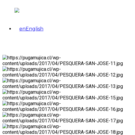
English